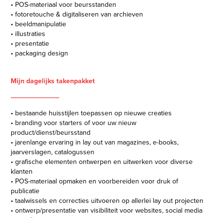
• POS-materiaal voor beursstanden
• fotoretouche & digitaliseren van archieven
• beeldmanipulatie
• illustraties
• presentatie
• packaging design
Mijn dagelijks takenpakket
-------------------------
• bestaande huisstijlen toepassen op nieuwe creaties
• branding voor starters of voor uw nieuw
product/dienst/beursstand
• jarenlange ervaring in lay out van magazines, e-books,
jaarverslagen, catalogussen
• grafische elementen ontwerpen en uitwerken voor diverse
klanten
• POS-materiaal opmaken en voorbereiden voor druk of
publicatie
• taalwissels en correcties uitvoeren op allerlei lay out projecten
• ontwerp/presentatie van visibiliteit voor websites, social media