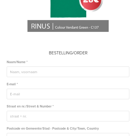
BESTELLING/ORDER
Naam/Name *
E-mail *
Straat en nr./Street & Number *
Postcode en Gemeente/Stad - Postcode & City/Town, Country