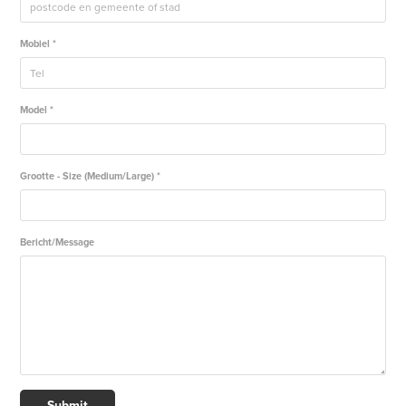
Mobiel *
Model *
Grootte - Size (Medium/Large) *
Bericht/Message
Submit