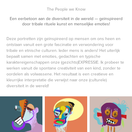
The People we Know
Een eerbetoon aan de diversiteit in de wereld — geïnspireerd
door tribale rituele kunst en menselijke emoties!
Deze portretten zijn geïnspireerd op mensen om ons heen en
ontstaan ​​vanuit een grote fascinatie en verwondering voor
tribale en etnische culturen. Ieder mens is anders! Het uiterlijk
bepaalt samen met emoties, gedachten en typische
karaktereigenschappen onze (gezichts)EXPRESSIE. Ik probeer te
werken vanuit de spontane creativiteit van een kind, zonder te
oordelen als volwassene. Het resultaat is een creatieve en
kleurrijke interpretatie die verwijst naar onze (culturele)
diversiteit in de wereld!