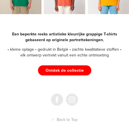
Een beperkte reeks artistieke kleurrijke grappige T-shirts
gebaseerd op originele portrettekeningen.
• kleine oplage • gedrukt in België • zachte kwalitatieve stoffen •
elk ontwerp vertrekt vanuit een echte ontmoeting
Ontdek de collectie
↑
Back to Top