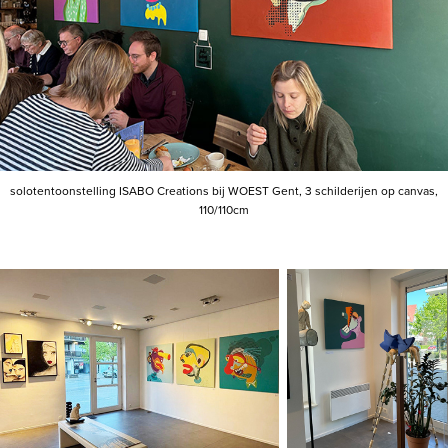
solotentoonstelling ISABO Creations bij WOEST Gent, 3 schilderijen op canvas,
110/110cm