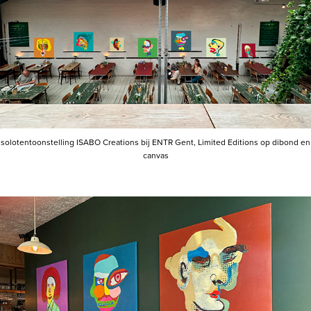
solotentoonstelling ISABO Creations bij ENTR Gent, Limited Editions op dibond en
canvas